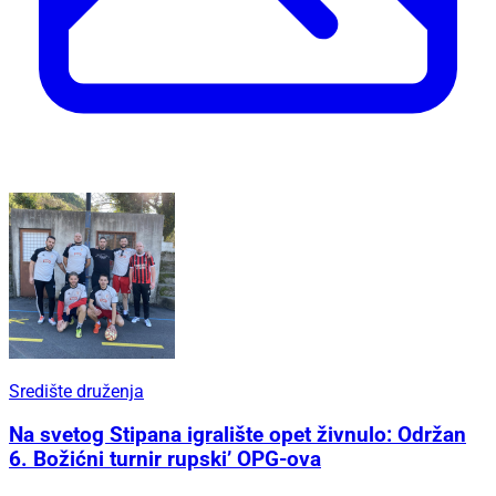
Središte druženja
Na svetog Stipana igralište opet živnulo: Održan
6. Božićni turnir rupski’ OPG-ova