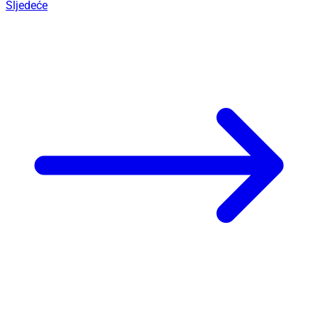
Sljedeće