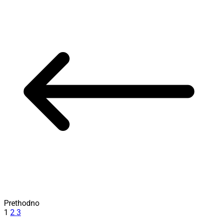
Prethodno
1
2
3