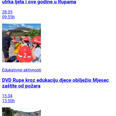
utrka ljeta i ove godine u Rupama
28.05
09:55h
Edukativne aktivnosti
DVD Rupe kroz edukaciju djece obilježio Mjesec
zaštite od požara
15.04
13:50h