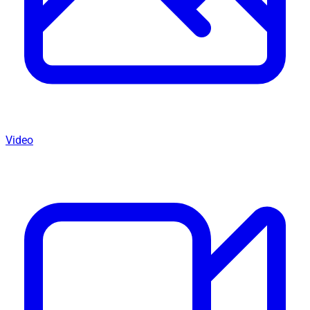
Video