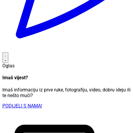
Oglas
Imaš vijest?
Imaš informaciju iz prve ruke, fotografiju, video, dobru ideju ili
te nešto muči?
PODIJELI S NAMA!