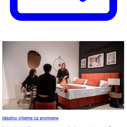
Idealno vrijeme za promjene