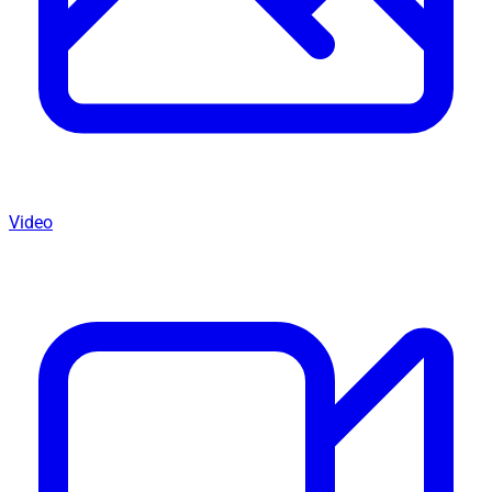
Video