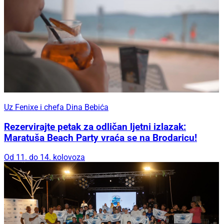
Uz Fenixe i chefa Dina Bebića
Rezervirajte petak za odličan ljetni izlazak:
Maratuša Beach Party vraća se na Brodaricu!
Od 11. do 14. kolovoza