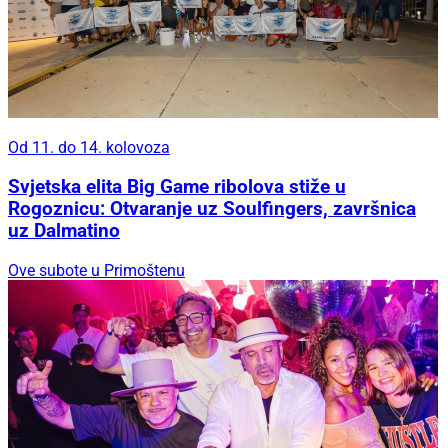
Od 11. do 14. kolovoza
Svjetska elita Big Game ribolova stiže u
Rogoznicu: Otvaranje uz Soulfingers, završnica
uz Dalmatino
Ove subote u Primoštenu