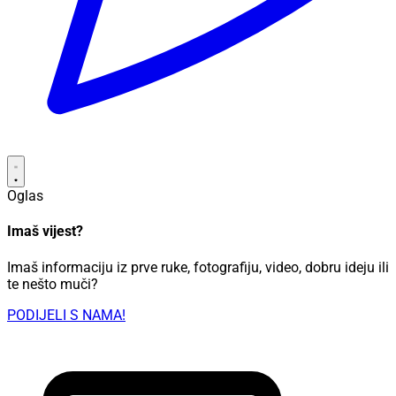
Oglas
Imaš vijest?
Imaš informaciju iz prve ruke, fotografiju, video, dobru ideju ili
te nešto muči?
PODIJELI S NAMA!