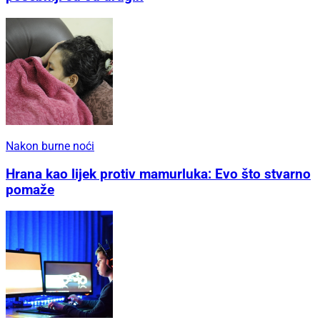
Nakon burne noći
Hrana kao lijek protiv mamurluka: Evo što stvarno
pomaže