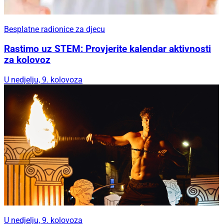
Besplatne radionice za djecu
Rastimo uz STEM: Provjerite kalendar aktivnosti
za kolovoz
U nedjelju, 9. kolovoza
U nedjelju, 9. kolovoza