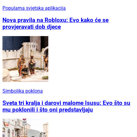
Popularna svjetska aplikacija
Nova pravila na Robloxu: Evo kako će se
provjeravati dob djece
Simbolika poklona
Sveta tri kralja i darovi malome Isusu: Evo što su
mu poklonili i što oni predstavljaju