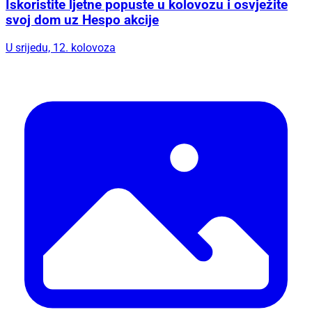
Iskoristite ljetne popuste u kolovozu i osvježite
svoj dom uz Hespo akcije
U srijedu, 12. kolovoza