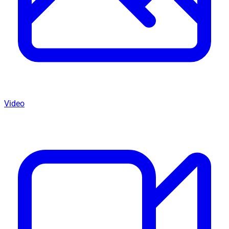
Video