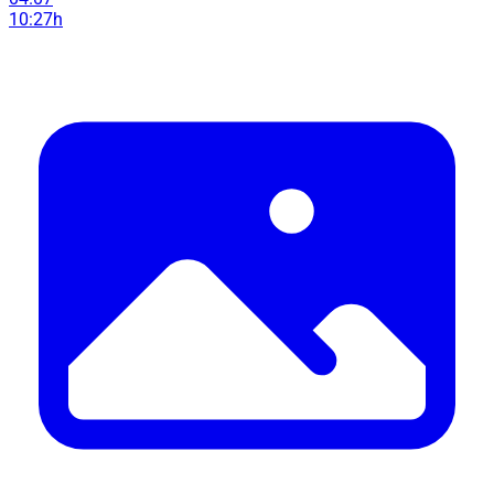
10:27h