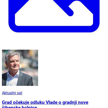
Aktualni sat
Grad očekuje odluku Vlade o gradnji nove
šibenske bolnice