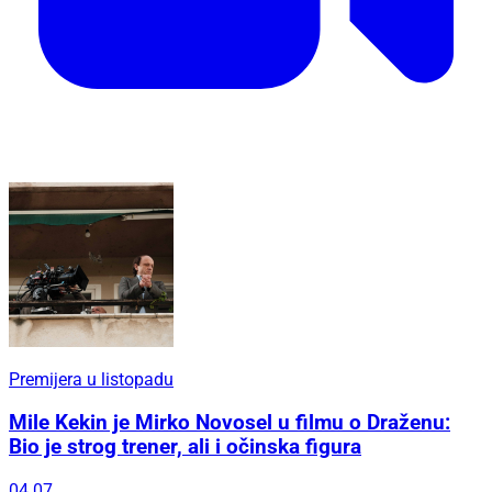
Premijera u listopadu
Mile Kekin je Mirko Novosel u filmu o Draženu:
Bio je strog trener, ali i očinska figura
04.07