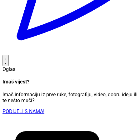
Oglas
Imaš vijest?
Imaš informaciju iz prve ruke, fotografiju, video, dobru ideju ili
te nešto muči?
PODIJELI S NAMA!