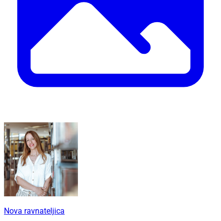
Nova ravnateljica