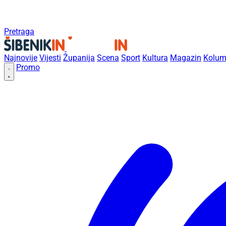
Pretraga
Najnovije
Vijesti
Županija
Scena
Sport
Kultura
Magazin
Kolum
Promo