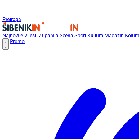
Pretraga
Najnovije
Vijesti
Županija
Scena
Sport
Kultura
Magazin
Kolum
Promo